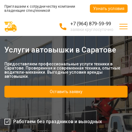
Приглашаем к сотрудничеству компании
Узнать условия
владеющие спецтехникой
+7 (964) 879-59-99
заявки круглосуточно
Услуги автовышки в Саратове
Предоставляем профессиональные услуги техники в
Саратове. Проверенная и современная техника, опытные
водители-механики. Выгодные условия аренды
автовышки.
Оставить заявку
Работаем без праздников и выходных