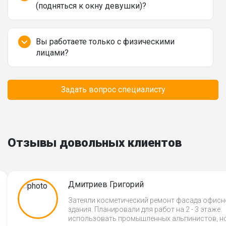
(подняться к окну девушки)?
Вы работаете только с физическими
лицами?
Время минимального заказа автовышки?
Задать вопрос специалисту
Отзывы довольных клиентов
Дмитриев Григорий
Затеяли косметический ремонт фасада офисн
здания. Планировали для работ на 2 - 3 этаже
использовать промышленных альпинистов, н