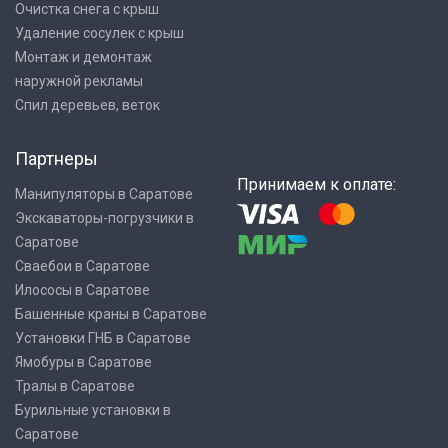
Очистка снега с крыш
Удаление сосулек с крыш
Монтаж и демонтаж
наружной рекламы
Спил деревьев, веток
Партнеры
Принимаем к оплате:
Манипуляторы в Саратове
Экскаваторы-погрузчики в
Саратове
Сваебои в Саратове
Илососы в Саратове
Башенные краны в Саратове
Установки ГНБ в Саратове
Ямобуры в Саратове
Тралы в Саратове
Бурильные установки в
Саратове